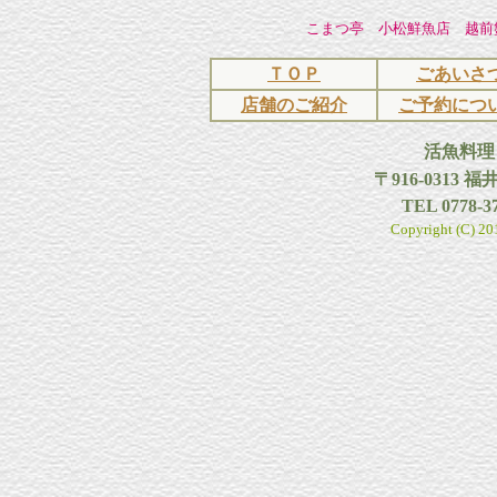
こまつ亭 小松鮮魚店 越前
ＴＯＰ
ごあいさ
店舗のご紹介
ご予約につ
活魚料理
〒916-0313 
TEL 0778-37
Copyright (C) 201