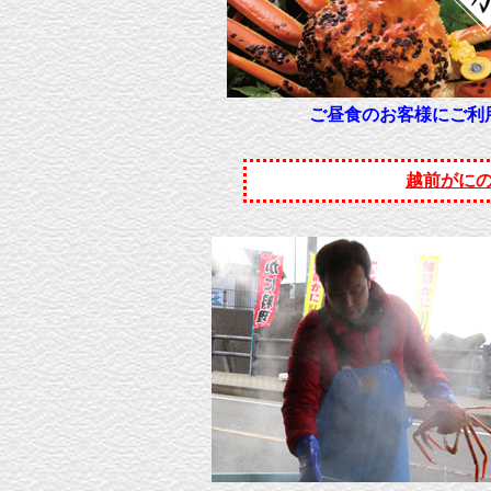
ご昼食のお客様にご利
越前がに