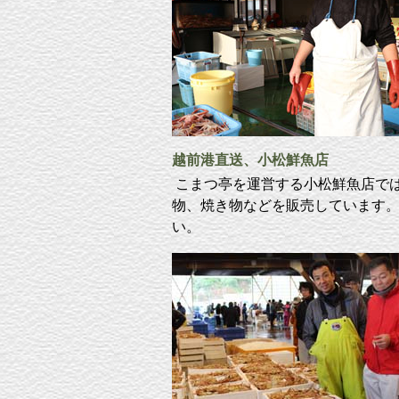
越前港直送、小松鮮魚店
こまつ亭を運営する小松鮮魚店で
物、焼き物などを販売しています
い。